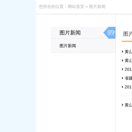
您所在的位置：
网站首页
>
图片新闻
图片新闻
图
图片新闻
黄
黄
20
省
2
黄