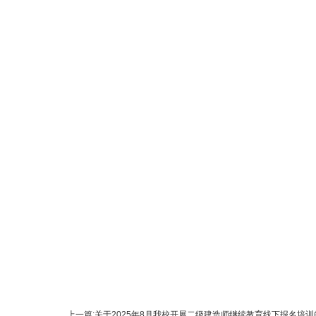
上一篇:
关于2025年8月我校开展二级建造师继续教育线下报名培训