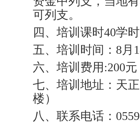
资金中列支，当地有
可列支。
四、培训课时
40
学时
五、培训时间：
8
月
1
六、培训费用:
200
元
七、培训地址：天正
楼）
八、联系电话：
0559