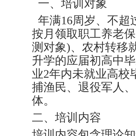
一、培训对象
年满
16
周岁、不超
按月领取职工养老保
测对象
)
、农村转移
升学的应届初高中毕
业
2
年内未就业高校
捕渔民、退役军人、
体。
二、培训内容
培训内容包含理论知