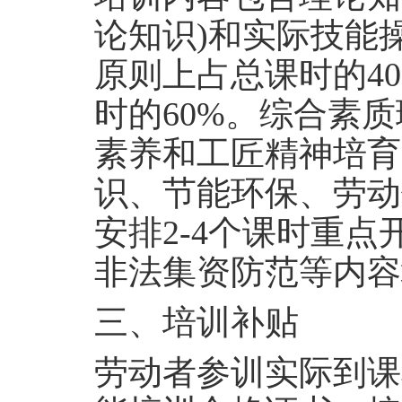
论知识
)
和实际技能
原则上占总课时的
4
时的
60%
。综合素质
素养和工匠精神培育
识、节能环保、劳动
安排
2-4
个课时重点
非法集资防范等内容
三、培训补贴
劳动者参训实际到课